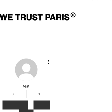
Plus d'actions
test
0
0
Abonnés
Abonnements